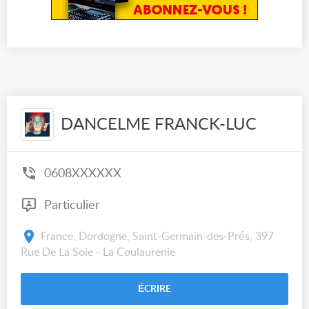
DANCELME FRANCK-LUC
0608XXXXXX
Particulier
France, Dordogne, Saint-Germain-des-Prés, 397
Rue De La Soie - La Coulaurenie
ÉCRIRE