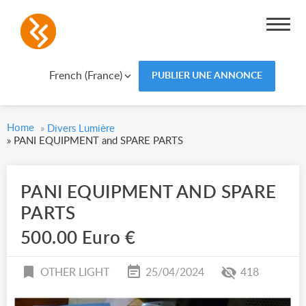
French (France)
PUBLIER UNE ANNONCE
Home
»
Divers Lumière
»
PANI EQUIPMENT and SPARE PARTS
PANI EQUIPMENT AND SPARE
PARTS
500.00 Euro €
OTHER LIGHT
25/04/2024
418