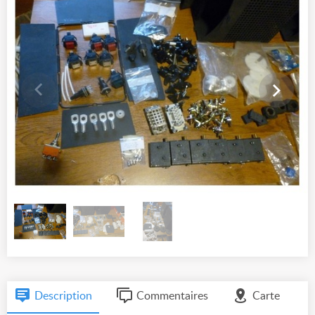
Description
Commentaires
Carte