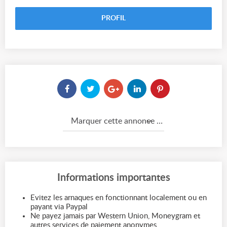
PROFIL
Marquer cette annonce comme...
Informations importantes
Evitez les arnaques en fonctionnant localement ou en
payant via Paypal
Ne payez jamais par Western Union, Moneygram et
autres services de paiement anonymes