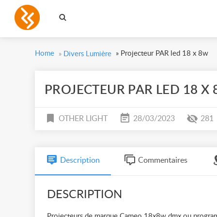
Home
»
Projecteur PAR led 18 x 8w
»
Divers Lumière
PROJECTEUR PAR LED 18 X
OTHER LIGHT
28/03/2023
281
Description
Commentaires
DESCRIPTION
Projecteurs de marque Cameo 18x8w dmx ou programmes