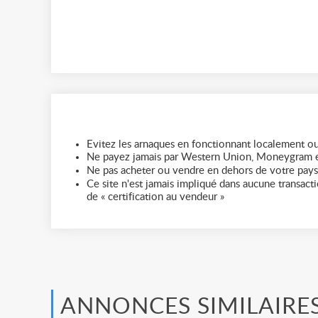
Evitez les arnaques en fonctionnant localement ou
Ne payez jamais par Western Union, Moneygram e
Ne pas acheter ou vendre en dehors de votre pays
Ce site n'est jamais impliqué dans aucune transactio
de « certification au vendeur »
ANNONCES SIMILAIRE