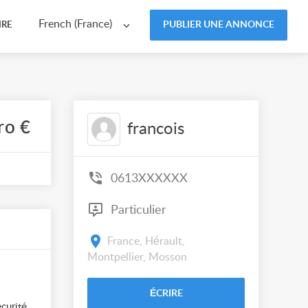
French (France)
PUBLIER UNE ANNONCE
IRE
ro €
francois
0613XXXXXX
Particulier
France, Hérault,
Montpellier, Mosson
ÉCRIRE
curité,