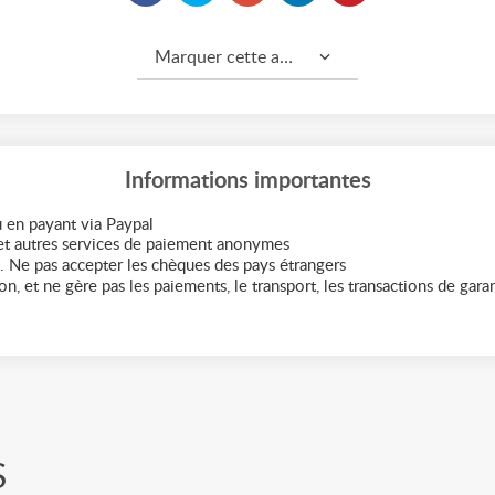
Marquer cette annonce comme...
Informations importantes
 en payant via Paypal
t autres services de paiement anonymes
. Ne pas accepter les chèques des pays étrangers
n, et ne gère pas les paiements, le transport, les transactions de garant
S