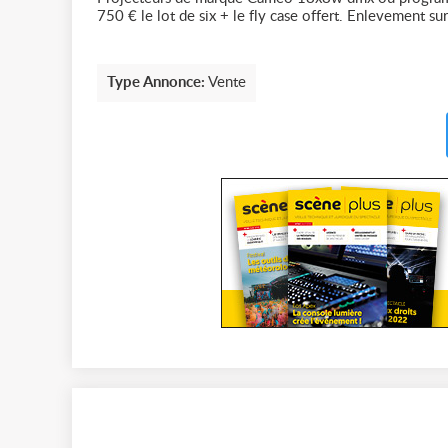
750 € le lot de six + le fly case offert. Enlevement su
Type Annonce:
Vente