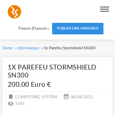
French (France)
PUBLIER UNE ANNONCE
Home
»
Informatique
»
1x Parefeu Stormshield SN300
1X PAREFEU STORMSHIELD
SN300
200.00 Euro €
COMPUTING SYSTEM
06/04/2021
1545