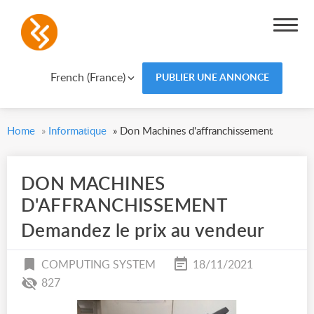
French (France)
PUBLIER UNE ANNONCE
Home
»
Informatique
»
Don Machines d'affranchissement
DON MACHINES
D'AFFRANCHISSEMENT
Demandez le prix au vendeur
COMPUTING SYSTEM
18/11/2021
827