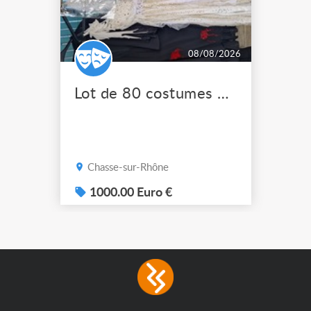
08/08/2026
Lot de 80 costumes de scène pro
Chasse-sur-Rhône
1000.00 Euro €