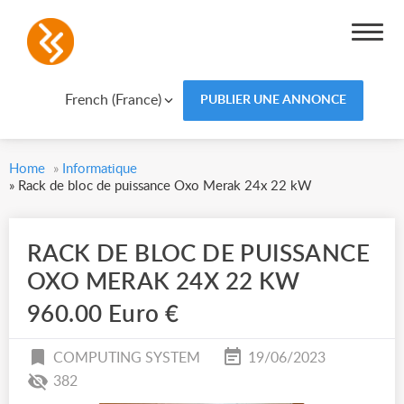
French (France)
PUBLIER UNE ANNONCE
Home
»
Informatique
»
Rack de bloc de puissance Oxo Merak 24x 22 kW
RACK DE BLOC DE PUISSANCE
OXO MERAK 24X 22 KW
960.00 Euro €
COMPUTING SYSTEM
19/06/2023
382