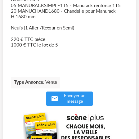
05 MANURACKSIMPLE1T5 - Manurack renforcé 1T5
20 MANUCHAND1680 - Chandelle pour Manurack
H.1680 mm
Neufs (1 Aller /Retour en Semi)
220 € TTC pièce
1000 € TTC le lot de 5
Type Annonce:
Vente
Envoyer un
message