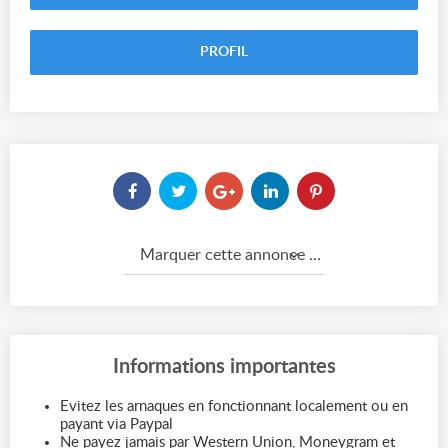
PROFIL
Marquer cette annonce comme...
Informations importantes
Evitez les arnaques en fonctionnant localement ou en
payant via Paypal
Ne payez jamais par Western Union, Moneygram et