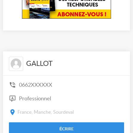
GALLOT
0662XXXXXX
Professionnel
France, Manche, Sourdeval
ÉCRIRE