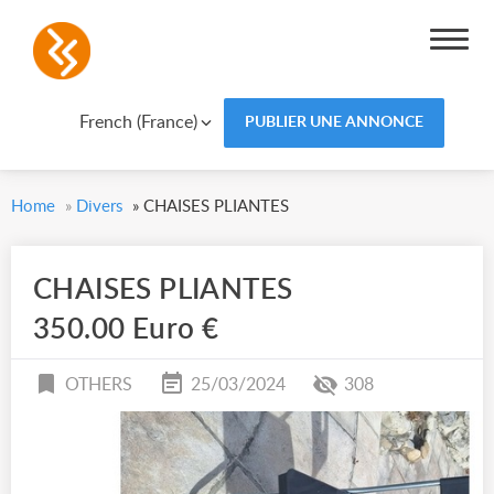
French (France)
PUBLIER UNE ANNONCE
Home
»
Divers
»
CHAISES PLIANTES
CHAISES PLIANTES
350.00 Euro €
OTHERS
25/03/2024
308