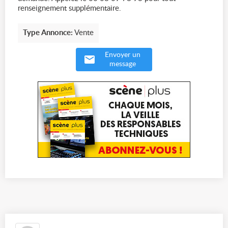
renseignement supplémentaire.
Type Annonce:
Vente
Envoyer un
message