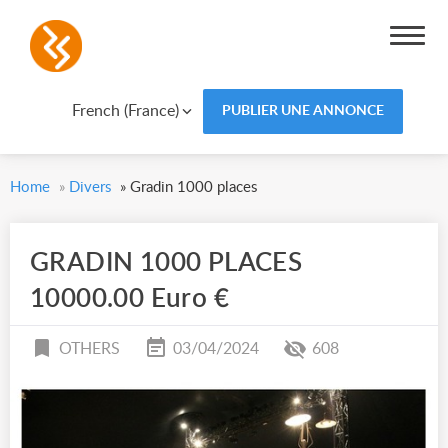
French (France)
PUBLIER UNE ANNONCE
Home
»
Divers
»
Gradin 1000 places
GRADIN 1000 PLACES
10000.00 Euro €
OTHERS
03/04/2024
608