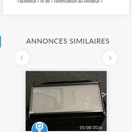
l’acheteur » ni de « certification au vendeur »
ANNONCES SIMILAIRES
05/08/2026