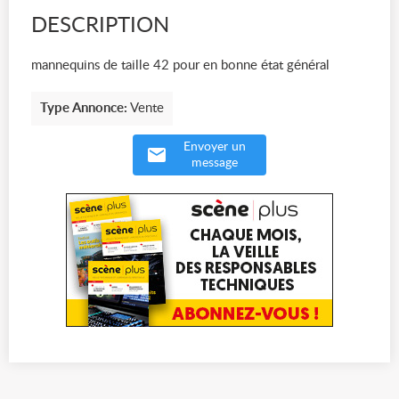
DESCRIPTION
mannequins de taille 42 pour en bonne état général
Type Annonce:
Vente
Envoyer un
message