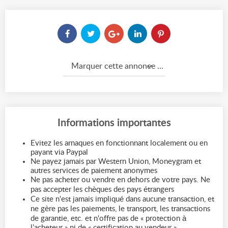
Marquer cette annonce comme...
Informations importantes
Evitez les arnaques en fonctionnant localement ou en
payant via Paypal
Ne payez jamais par Western Union, Moneygram et
autres services de paiement anonymes
Ne pas acheter ou vendre en dehors de votre pays. Ne
pas accepter les chèques des pays étrangers
Ce site n'est jamais impliqué dans aucune transaction, et
ne gère pas les paiements, le transport, les transactions
de garantie, etc. et n'offre pas de « protection à
l’acheteur » ni de « certification au vendeur »