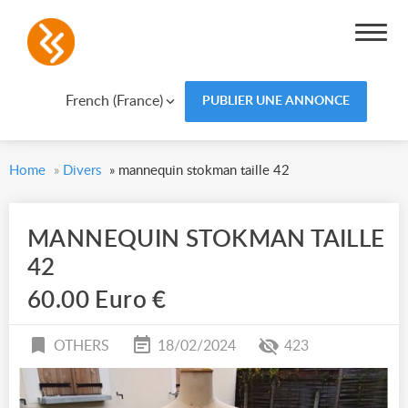
French (France)
PUBLIER UNE ANNONCE
Home
»
Divers
»
mannequin stokman taille 42
MANNEQUIN STOKMAN TAILLE
42
60.00 Euro €
OTHERS
18/02/2024
423