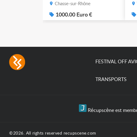
po
Chasse-sur-Rhône
1000.00 Euro €
FESTIVAL OFF AV
TRANSPORTS
Récupscène est membre 
©2026. All rights reserved recupscene.com