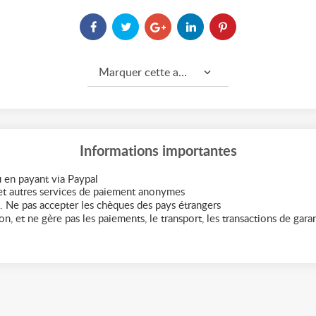
Marquer cette annonce comme...
Informations importantes
 en payant via Paypal
t autres services de paiement anonymes
. Ne pas accepter les chèques des pays étrangers
n, et ne gère pas les paiements, le transport, les transactions de garant