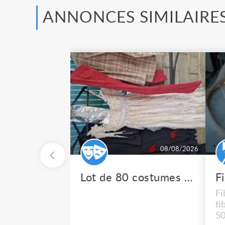
ANNONCES SIMILAIRE
08/08/2026
Lot de 80 costumes de scène pro
F
Fi
fi
50