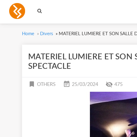
Home
»
Divers
»
MATERIEL LUMIERE ET SON SALLE 
MATERIEL LUMIERE ET SON 
SPECTACLE
OTHERS
25/03/2024
475