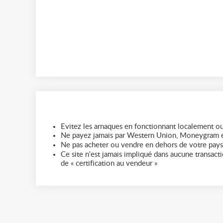
Evitez les arnaques en fonctionnant localement ou
Ne payez jamais par Western Union, Moneygram e
Ne pas acheter ou vendre en dehors de votre pays
Ce site n'est jamais impliqué dans aucune transactio
de « certification au vendeur »