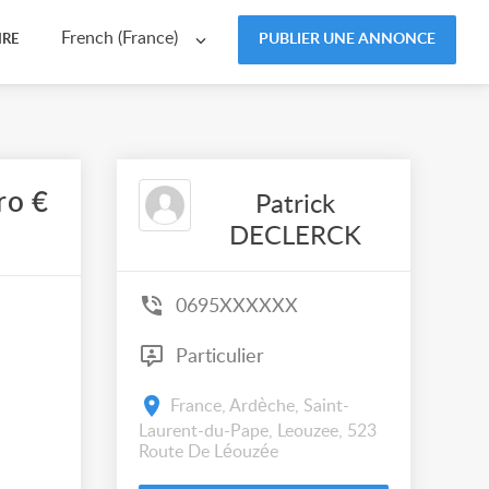
French (France)
PUBLIER UNE ANNONCE
IRE
ro €
Patrick
DECLERCK
0695XXXXXX
Particulier
France, Ardèche, Saint-
Laurent-du-Pape, Leouzee, 523
Route De Léouzée