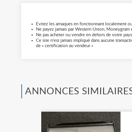
Evitez les arnaques en fonctionnant localement ou
Ne payez jamais par Western Union, Moneygram e
Ne pas acheter ou vendre en dehors de votre pays
Ce site n'est jamais impliqué dans aucune transactio
de « certification au vendeur »
ANNONCES SIMILAIRE