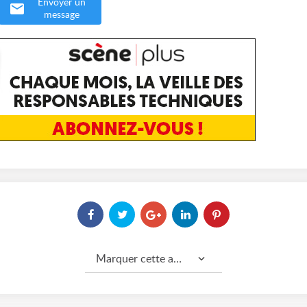
Envoyer un
message
Marquer cette annonce comme...