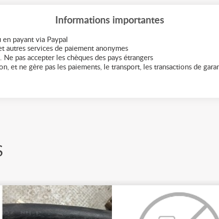
Informations importantes
 en payant via Paypal
t autres services de paiement anonymes
. Ne pas accepter les chèques des pays étrangers
n, et ne gère pas les paiements, le transport, les transactions de garant
S