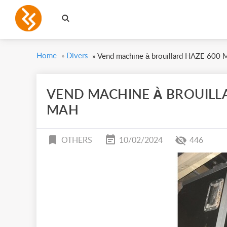
Home
»
Divers
»
Vend machine à brouillard HAZE 600
VEND MACHINE À BROUILL
MAH
OTHERS
10/02/2024
446