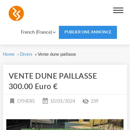
French (France)
PUBLIER UNE ANNONCE
Home
»
Divers
»
Vente dune paillasse
VENTE DUNE PAILLASSE
300.00 Euro €
OTHERS
10/01/2024
339