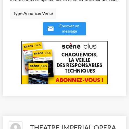
Type Annonce:
Vente
Envoyer un
message
THEATRE IMPERIAL OPERA