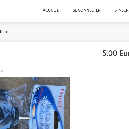
ACCUEIL
SE CONNECTER
S'INSCR
oire
5.00 Eu
12