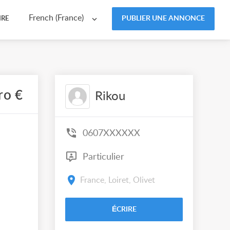
French (France)
PUBLIER UNE ANNONCE
IRE
ro €
Rikou
0607XXXXXX
Particulier
France, Loiret, Olivet
ÉCRIRE