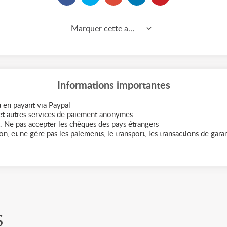
Marquer cette annonce comme...
Informations importantes
 en payant via Paypal
t autres services de paiement anonymes
. Ne pas accepter les chèques des pays étrangers
n, et ne gère pas les paiements, le transport, les transactions de garant
S