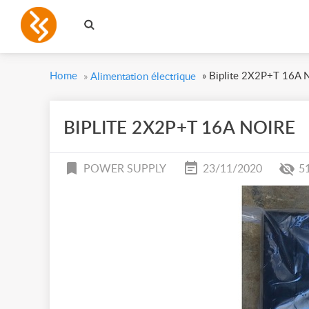
Home
»
Biplite 2X2P+T 16A N
»
Alimentation électrique
BIPLITE 2X2P+T 16A NOIRE
POWER SUPPLY
23/11/2020
5