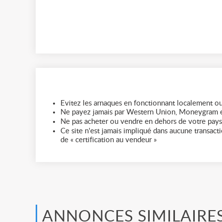
Evitez les arnaques en fonctionnant localement ou
Ne payez jamais par Western Union, Moneygram e
Ne pas acheter ou vendre en dehors de votre pays
Ce site n'est jamais impliqué dans aucune transactio
de « certification au vendeur »
ANNONCES SIMILAIRE