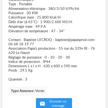
Type : Portable
Alimentation éléctrique : 380/3/50 V/Ph/Hz
Puissance : 30 KW
Calorifique maxi : 25.800 Kcal/H
Débi d’air (à 65°C) : 1.900/2.600 M3/H
Ampérage maxi : 49,9 A
Elévation de température : 47 - 34°
Contact : Baptiste LECROQ - baptiste@papasprod.com -
06 68 18 19 77
Association Papa’s production - 55 rue du 329e RI - 76
620 Le Havre
Réglage de puissance : 0 - 10 - 20 - 30
Indice de protection : IP44
Dimensions L x l x H : 630 x 600 x 590 mm
Poids : 29,5 Kg
Quantité : 3
Type Annonce:
Vente
Envoyer un
message