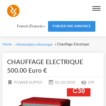
French (France)
PUBLIER UNE ANNONCE
Home
»
Chauffage Electrique
»
Alimentation électrique
CHAUFFAGE ELECTRIQUE
500.00 Euro €
POWER SUPPLY
01/10/2019
599