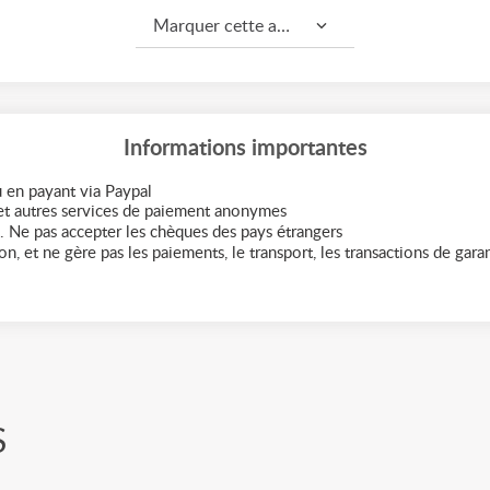
Marquer cette annonce comme...
Informations importantes
 en payant via Paypal
t autres services de paiement anonymes
. Ne pas accepter les chèques des pays étrangers
n, et ne gère pas les paiements, le transport, les transactions de garant
S