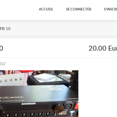
ACCUEIL
SE CONNECTER
S'INSCR
PB 10
0
20.00 Eu
402