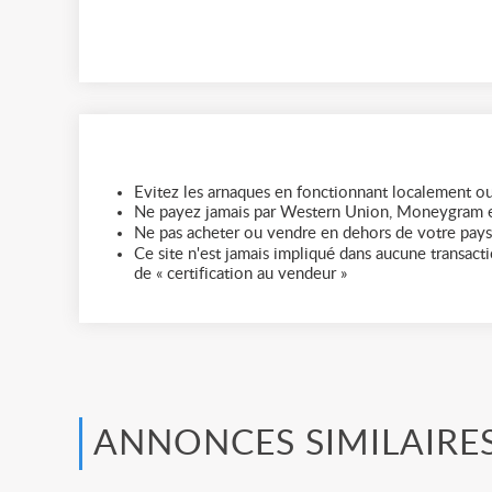
Evitez les arnaques en fonctionnant localement ou
Ne payez jamais par Western Union, Moneygram e
Ne pas acheter ou vendre en dehors de votre pays
Ce site n'est jamais impliqué dans aucune transactio
de « certification au vendeur »
ANNONCES SIMILAIRE