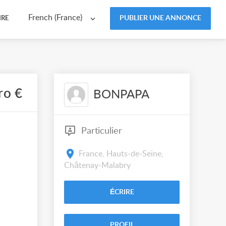
French (France)
PUBLIER UNE ANNONCE
IRE
ro €
BONPAPA
Particulier
France, Hauts-de-Seine,
Châtenay-Malabry
ÉCRIRE
PROFIL