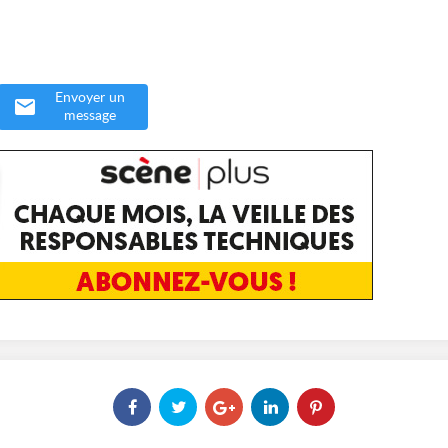
Envoyer un
message