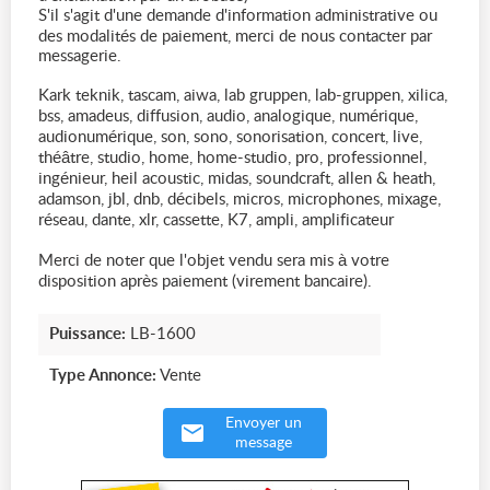
S'il s'agit d'une demande d'information administrative ou
des modalités de paiement, merci de nous contacter par
messagerie.
Kark teknik, tascam, aiwa, lab gruppen, lab-gruppen, xilica,
bss, amadeus, diffusion, audio, analogique, numérique,
audionumérique, son, sono, sonorisation, concert, live,
théâtre, studio, home, home-studio, pro, professionnel,
ingénieur, heil acoustic, midas, soundcraft, allen & heath,
adamson, jbl, dnb, décibels, micros, microphones, mixage,
réseau, dante, xlr, cassette, K7, ampli, amplificateur
Merci de noter que l'objet vendu sera mis à votre
disposition après paiement (virement bancaire).
Puissance:
LB-1600
Type Annonce:
Vente
Envoyer un
message