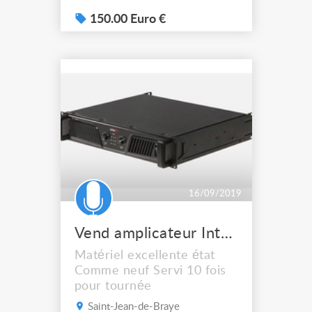
150.00 Euro €
16/09/2019
Vend amplicateur Inter M L 3000
Matériel excellente état
Comme neuf Servi 10 fois
pour tournée
Saint-Jean-de-Braye