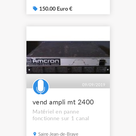
150.00 Euro €
09/09/2019
vend ampli mt 2400
Matériel en panne
fonctionne sur 1 canal
Saint-Jean-de-Braye