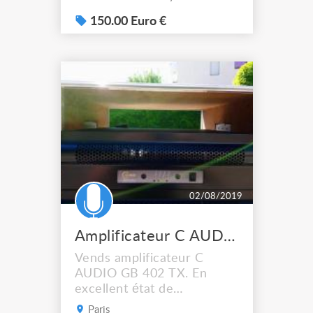
150.00 Euro €
02/08/2019
Amplificateur C AUDIO GB 402 TX
Vends amplificateur C
AUDIO GB 402 TX. En
excellent état de
fonctionnement et
Paris