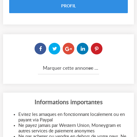
PROFIL
Marquer cette annonce comme...
Informations importantes
Evitez les arnaques en fonctionnant localement ou en
payant via Paypal
Ne payez jamais par Western Union, Moneygram et
autres services de paiement anonymes
Ne pas acheter ou vendre en dehors de votre pays. Ne