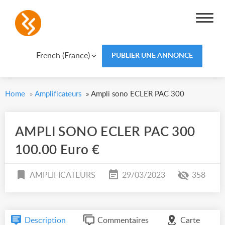
French (France)
PUBLIER UNE ANNONCE
Home
»
Amplificateurs
»
Ampli sono ECLER PAC 300
AMPLI SONO ECLER PAC 300
100.00 Euro €
AMPLIFICATEURS
29/03/2023
358
Description
Commentaires
Carte