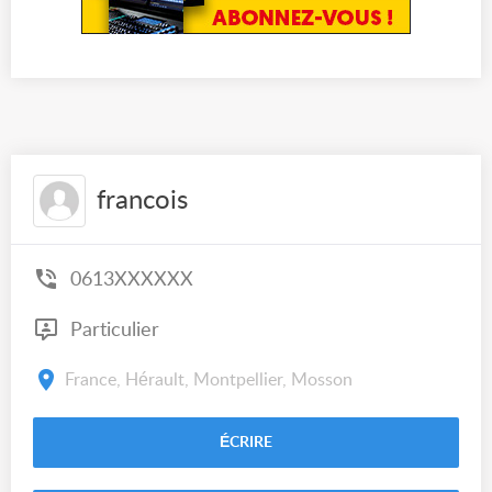
francois
0613XXXXXX
Particulier
France, Hérault, Montpellier, Mosson
ÉCRIRE