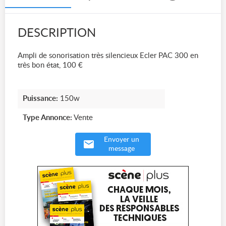
DESCRIPTION
Ampli de sonorisation très silencieux Ecler PAC 300 en
très bon état, 100 €
Puissance:
150w
Type Annonce:
Vente
Envoyer un
message