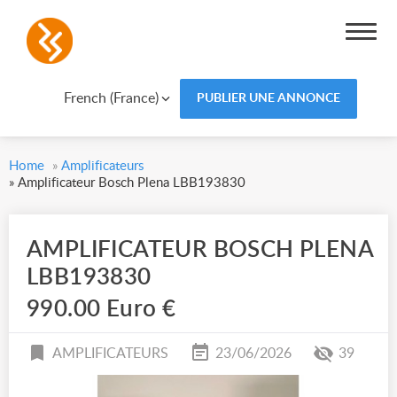
French (France)
PUBLIER UNE ANNONCE
Home
»
Amplificateurs
»
Amplificateur Bosch Plena LBB193830
AMPLIFICATEUR BOSCH PLENA
LBB193830
990.00 Euro €
AMPLIFICATEURS
23/06/2026
39