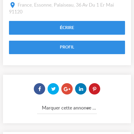
France, Essonne, Palaiseau, 36 Av Du 1 Er Mai
91120
ÉCRIRE
PROFIL
Marquer cette annonce comme...