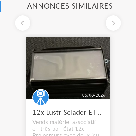
ANNONCES SIMILAIRES
05/08/2026
12x Lustr Selador ETC Led 7x colors filtres
Vends matériel associatif
en très bon état 12x
Projecteurs avec deux jeux