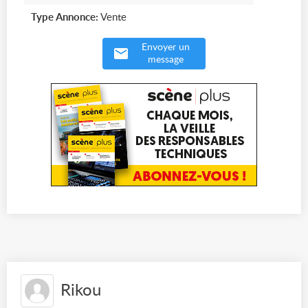
Type Annonce:
Vente
Envoyer un
message
Rikou