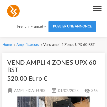
French (France)
PUBLIER UNE ANNONCE
Home
»
Amplificateurs
»
Vend ampli 4 Zones UPX 60 BST
VEND AMPLI 4 ZONES UPX 60
BST
520.00 Euro €
AMPLIFICATEURS
01/02/2023
365