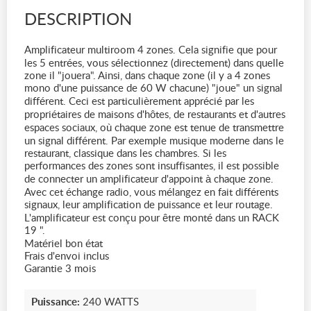
DESCRIPTION
Amplificateur multiroom 4 zones. Cela signifie que pour
les 5 entrées, vous sélectionnez (directement) dans quelle
zone il "jouera". Ainsi, dans chaque zone (il y a 4 zones
mono d'une puissance de 60 W chacune) "joue" un signal
différent. Ceci est particulièrement apprécié par les
propriétaires de maisons d'hôtes, de restaurants et d'autres
espaces sociaux, où chaque zone est tenue de transmettre
un signal différent. Par exemple musique moderne dans le
restaurant, classique dans les chambres. Si les
performances des zones sont insuffisantes, il est possible
de connecter un amplificateur d'appoint à chaque zone.
Avec cet échange radio, vous mélangez en fait différents
signaux, leur amplification de puissance et leur routage.
L'amplificateur est conçu pour être monté dans un RACK
19 ".
Matériel bon état
Frais d'envoi inclus
Garantie 3 mois
Puissance:
240 WATTS