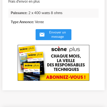
Frais d'envoi en plus
Puissance:
2 x 400 watts 8 ohms
Type Annonce:
Vente
Envoyer un
message