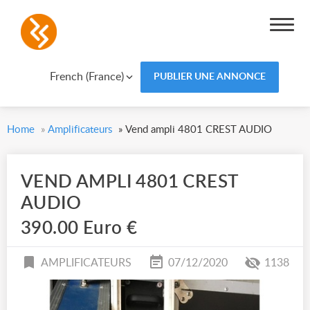
French (France)
PUBLIER UNE ANNONCE
Home
»
Amplificateurs
»
Vend ampli 4801 CREST AUDIO
VEND AMPLI 4801 CREST
AUDIO
390.00 Euro €
AMPLIFICATEURS
07/12/2020
1138