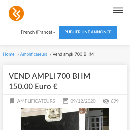
French (France)
PUBLIER UNE ANNONCE
Home
»
Amplificateurs
»
Vend ampli 700 BHM
VEND AMPLI 700 BHM
150.00 Euro €
AMPLIFICATEURS
09/12/2020
699