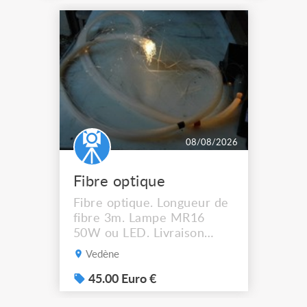
08/08/2026
Fibre optique
Fibre optique. Longueur de
fibre 3m. Lampe MR16
50W ou LED. Livraison
possible.
Vedène
45.00 Euro €