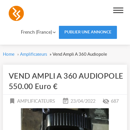
French (France)
PUBLIER UNE ANNONCE
Home
»
Amplificateurs
»
Vend Ampli A 360 Audiopole
VEND AMPLI A 360 AUDIOPOLE
550.00 Euro €
AMPLIFICATEURS
23/04/2022
687