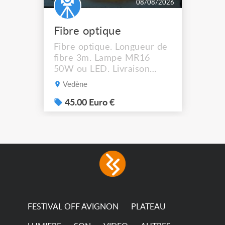
08/08/2026
Fibre optique
Fibre optique. Longueur de
fibre 3m. Lampe MR16
50W ou LED. Livraison
possible.
Vedène
45.00 Euro €
FESTIVAL OFF AVIGNON
PLATEAU