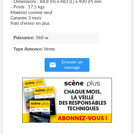
- Dimensions : 88,8 (H) x 483 (L) x 400 (P) mm
- Poids : 17,5 kgs
Matériel comme neuf
Garantie 3 mois
Frais d'envoi en plus
Puissance:
360 w
Type Annonce:
Vente
Envoyer un
message