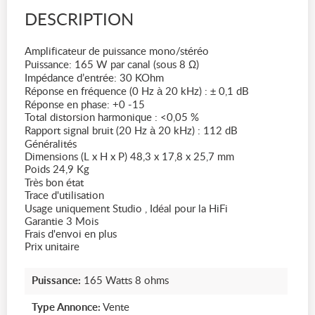
DESCRIPTION
Amplificateur de puissance mono/stéréo
Puissance: 165 W par canal (sous 8 Ω)
Impédance d’entrée: 30 KOhm
Réponse en fréquence (0 Hz à 20 kHz) : ± 0,1 dB
Réponse en phase: +0 -15
Total distorsion harmonique : <0,05 %
Rapport signal bruit (20 Hz à 20 kHz) : 112 dB
Généralités
Dimensions (L x H x P) 48,3 x 17,8 x 25,7 mm
Poids 24,9 Kg
Très bon état
Trace d'utilisation
Usage uniquement Studio , Idéal pour la HiFi
Garantie 3 Mois
Frais d'envoi en plus
Prix unitaire
Puissance:
165 Watts 8 ohms
Type Annonce:
Vente