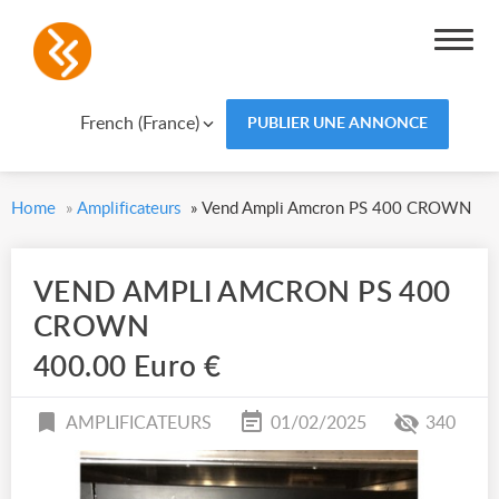
French (France)
PUBLIER UNE ANNONCE
Home
»
Amplificateurs
»
Vend Ampli Amcron PS 400 CROWN
VEND AMPLI AMCRON PS 400
CROWN
400.00 Euro €
AMPLIFICATEURS
01/02/2025
340