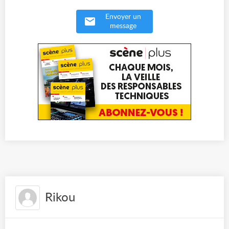
Envoyer un
message
Rikou