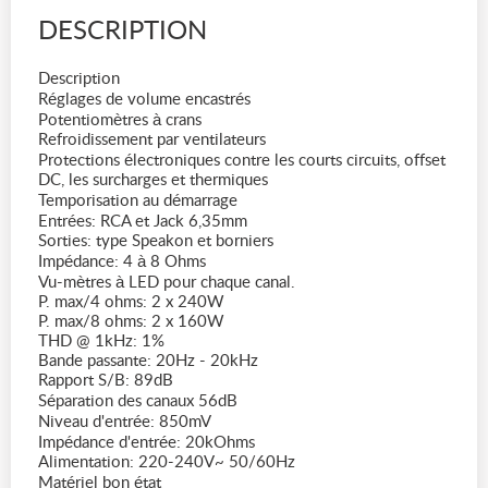
DESCRIPTION
Description
Réglages de volume encastrés
Potentiomètres à crans
Refroidissement par ventilateurs
Protections électroniques contre les courts circuits, offset
DC, les surcharges et thermiques
Temporisation au démarrage
Entrées: RCA et Jack 6,35mm
Sorties: type Speakon et borniers
Impédance: 4 à 8 Ohms
Vu-mètres à LED pour chaque canal.
P. max/4 ohms: 2 x 240W
P. max/8 ohms: 2 x 160W
THD @ 1kHz: 1%
Bande passante: 20Hz - 20kHz
Rapport S/B: 89dB
Séparation des canaux 56dB
Niveau d'entrée: 850mV
Impédance d'entrée: 20kOhms
Alimentation: 220-240V~ 50/60Hz
Matériel bon état