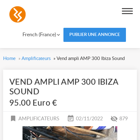
French (France)
PUBLIER UNE ANNONCE
Home
»
Amplificateurs
»
Vend ampli AMP 300 Ibiza Sound
VEND AMPLI AMP 300 IBIZA
SOUND
95.00 Euro €
AMPLIFICATEURS
02/11/2022
879