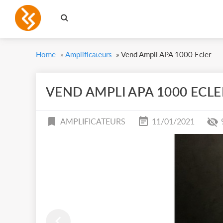
Home
»
Amplificateurs
»
Vend Ampli APA 1000 Ecler
VEND AMPLI APA 1000 ECLE
AMPLIFICATEURS
11/01/2021