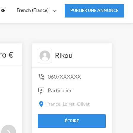
French (France)
PUBLIER UNE ANNONCE
IRE
ro €
Rikou
0607XXXXXX
Particulier
France, Loiret, Olivet
ÉCRIRE