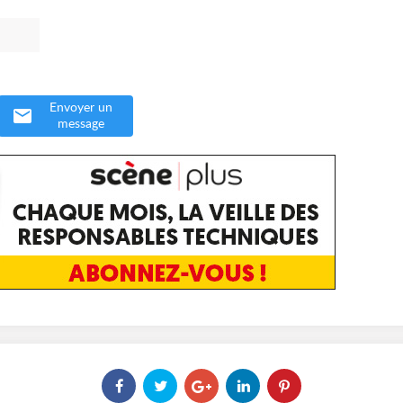
Envoyer un
message