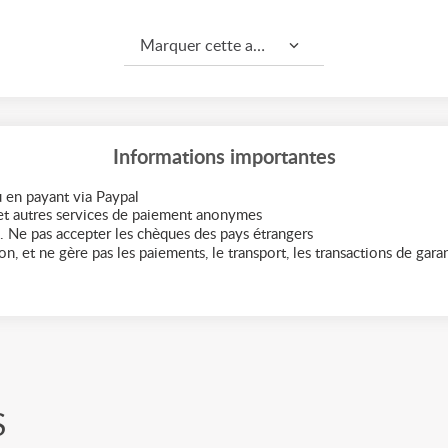
Marquer cette annonce comme...
Informations importantes
 en payant via Paypal
t autres services de paiement anonymes
. Ne pas accepter les chèques des pays étrangers
n, et ne gère pas les paiements, le transport, les transactions de garant
S