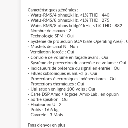
Caractéristiques générales :
- Watts-RMS/4 ohms1kHz, <1% THD : 440
- Watts-RMS/8 ohms1kHz, <1% THD : 275
- Watts-RMS/8 ohms bridgé1kHz, <1% THD : 882
- Nombre de canaux : 2
- Technologie SPM : Oui
- Système de protection SOA (Safe Operating Area) : 
- Mosfets de canal N : Non
- Ventilation forcée : Oui
- Contrôle de volume en façade avant : Oui
- Système de protection du contrôle de volume : Oui
- Indicateurs de présence du signal en entrée : Oui
- Filtres subsoniques et anti-clip : Oui
- Protections électroniques indépendantes : Oui
- Protections thermiques : Oui
- Utilisation en ligne 100 volts : Oui
- Carte DSP Amic + logiciel Amic-Lab : en option
- Sortie speakon : Oui
- Hauteur en U : 2
- Poids : 16,6 kg
- Garantie : 3 Mois
Frais d'envoi en plus