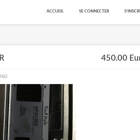
ACCUEIL
SE CONNECTER
S'INSCR
R
450.00 Eu
960