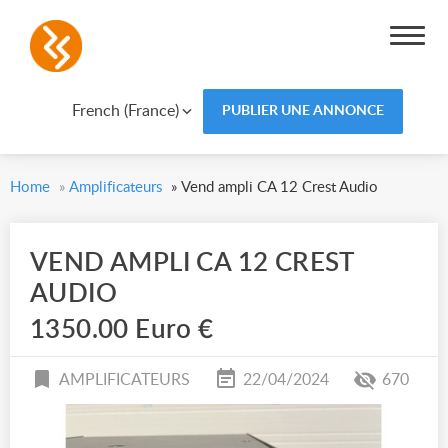
French (France)
PUBLIER UNE ANNONCE
Home
»
Amplificateurs
»
Vend ampli CA 12 Crest Audio
VEND AMPLI CA 12 CREST
AUDIO
1350.00 Euro €
AMPLIFICATEURS
22/04/2024
670