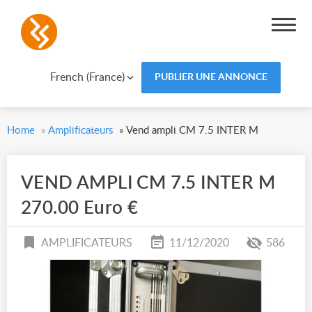
French (France)
PUBLIER UNE ANNONCE
Home
»
Amplificateurs
»
Vend ampli CM 7.5 INTER M
VEND AMPLI CM 7.5 INTER M
270.00 Euro €
AMPLIFICATEURS
11/12/2020
586