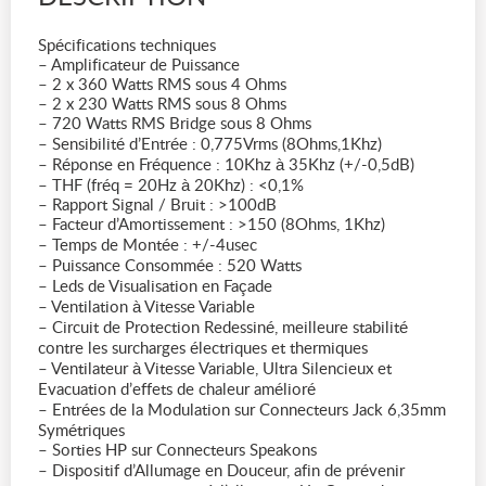
Spécifications techniques
– Amplificateur de Puissance
– 2 x 360 Watts RMS sous 4 Ohms
– 2 x 230 Watts RMS sous 8 Ohms
– 720 Watts RMS Bridge sous 8 Ohms
– Sensibilité d’Entrée : 0,775Vrms (8Ohms,1Khz)
– Réponse en Fréquence : 10Khz à 35Khz (+/-0,5dB)
– THF (fréq = 20Hz à 20Khz) : <0,1%
– Rapport Signal / Bruit : >100dB
– Facteur d’Amortissement : >150 (8Ohms, 1Khz)
– Temps de Montée : +/-4usec
– Puissance Consommée : 520 Watts
– Leds de Visualisation en Façade
– Ventilation à Vitesse Variable
– Circuit de Protection Redessiné, meilleure stabilité
contre les surcharges électriques et thermiques
– Ventilateur à Vitesse Variable, Ultra Silencieux et
Evacuation d’effets de chaleur amélioré
– Entrées de la Modulation sur Connecteurs Jack 6,35mm
Symétriques
– Sorties HP sur Connecteurs Speakons
– Dispositif d’Allumage en Douceur, afin de prévenir