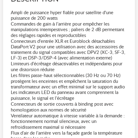
Ampli de puissance hyper fiable pour satellite d'une
puissance de 200 watts
Commandes de gain à l’arrière pour empêcher les
manipulations intempestives ; paliers de 2 dB permettant
des réglages rapides et reproductibles
Connecteurs d'entrée XLR et Euroblock détachables
DataPort V2 pour une utilisation avec des accessoires de
traitement du signal compatibles avec DPV2 (XC-3, SF-3,
LF-3) et DSP-3/DSP-4 (avec alimentation externe)
Limiteurs d’écrêtage désactivables et indépendants pour
une distorsion réduite
Les filtres passe-haut sélectionnables (30 Hz ou 70 Hz)
protègent les enceintes et empêchent la saturation du
transformateur avec un effet minimal sur le support audio
Les indicateurs LED du panneau avant comprennent la
puissance, le signal et l’écrêtage
Connecteurs de sortie couverts à binding post avec
homologation aux normes de sécurité
Ventilateur automatique à vitesse variable à la demande :
fonctionnement normal silencieux, avec un
refroidissement maximal si nécessaire
Flux d’air de l’arrière vers la façade garde la température