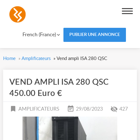
French (France)
PUBLIER UNE ANNONCE
Home
»
Amplificateurs
»
Vend ampli ISA 280 QSC
VEND AMPLI ISA 280 QSC
450.00 Euro €
AMPLIFICATEURS
29/08/2023
427