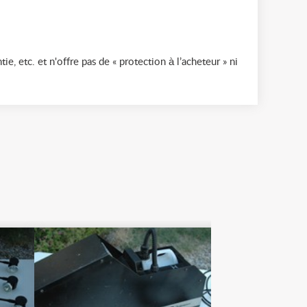
ie, etc. et n'offre pas de « protection à l’acheteur » ni