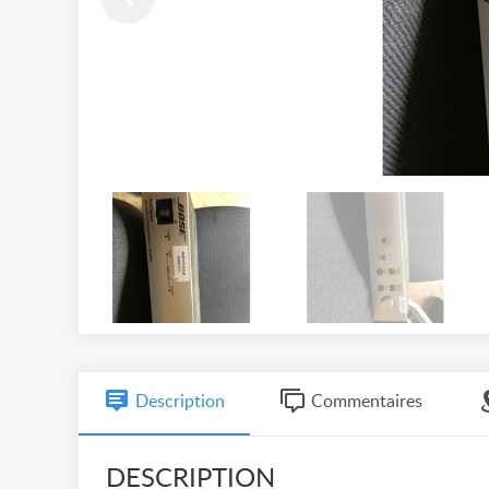
Description
Commentaires
DESCRIPTION