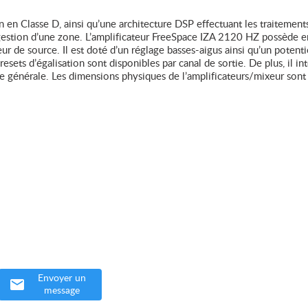
on en Classe D, ainsi qu’une architecture DSP effectuant les traitement
 gestion d’une zone. L’amplificateur FreeSpace IZA 2120 HZ possède e
teur de source. Il est doté d’un réglage basses-aigus ainsi qu’un poten
esets d’égalisation sont disponibles par canal de sortie. De plus, il in
ufe générale. Les dimensions physiques de l’amplificateurs/mixeur sont
Envoyer un
message