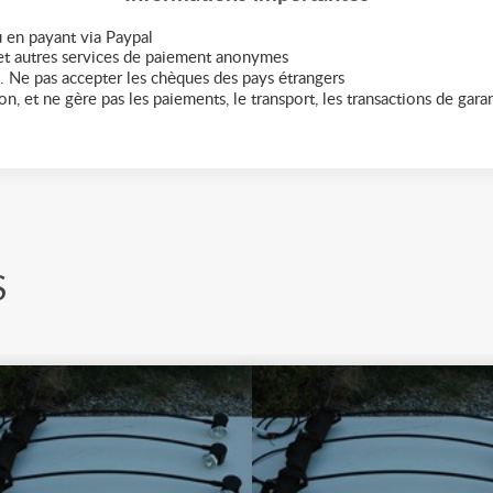
 en payant via Paypal
t autres services de paiement anonymes
. Ne pas accepter les chèques des pays étrangers
n, et ne gère pas les paiements, le transport, les transactions de garant
S