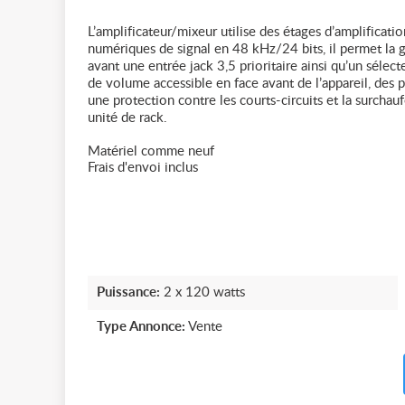
L’amplificateur/mixeur utilise des étages d’amplificati
numériques de signal en 48 kHz/24 bits, il permet la
avant une entrée jack 3,5 prioritaire ainsi qu’un sélec
de volume accessible en face avant de l’appareil, des pr
une protection contre les courts-circuits et la surcha
unité de rack.
Matériel comme neuf
Frais d'envoi inclus
Puissance:
2 x 120 watts
Type Annonce:
Vente