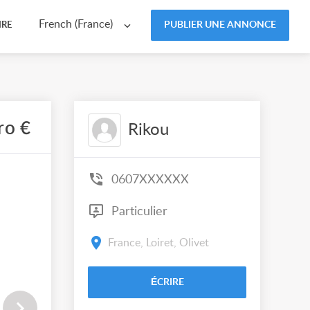
French (France)
PUBLIER UNE ANNONCE
IRE
ro €
Rikou
0607XXXXXX
Particulier
France, Loiret, Olivet
ÉCRIRE