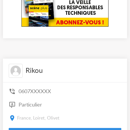
Rikou
0607XXXXXX
Particulier
France, Loiret, Olivet