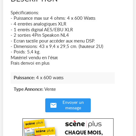
Spécifications:
- Puissance max sur 4 ohms: 4 x 600 Watts
- 4 entrées analogiques XLR
- 1 entrés digital AES/EBU XLR
- 2 sorties 4Pin Speakon NL4
- Ecran tactile pour accéder aux menu DSP.
- Dimensions: 43 x 9,4 x 29,5 cm. (hauteur 2U)
- Poids: 5,4 kg.
Matériel vendu en l'état
Frais denvoi en plus
Puissance:
4 x 600 watts
Type Annonce:
Vente
Envoyer un
message