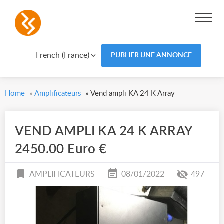
French (France)
PUBLIER UNE ANNONCE
Home
»
Amplificateurs
»
Vend ampli KA 24 K Array
VEND AMPLI KA 24 K ARRAY
2450.00 Euro €
AMPLIFICATEURS
08/01/2022
497