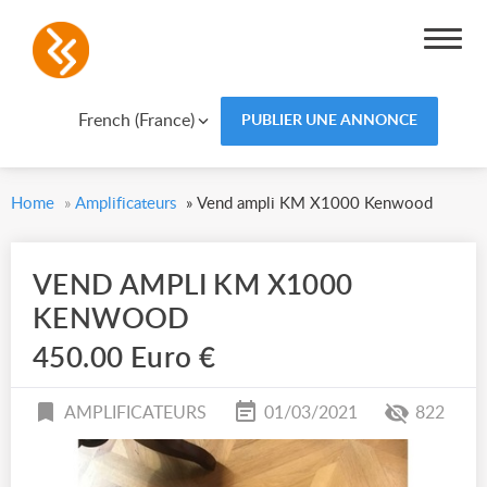
French (France)
PUBLIER UNE ANNONCE
Home
»
Amplificateurs
»
Vend ampli KM X1000 Kenwood
VEND AMPLI KM X1000
KENWOOD
450.00 Euro €
AMPLIFICATEURS
01/03/2021
822