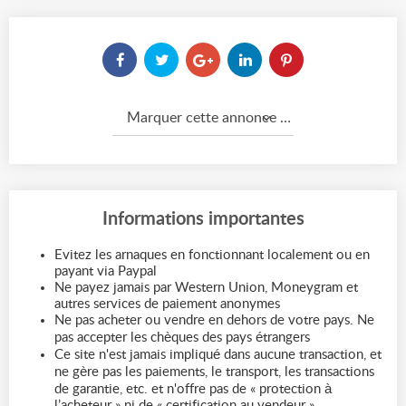
Marquer cette annonce comme...
Informations importantes
Evitez les arnaques en fonctionnant localement ou en
payant via Paypal
Ne payez jamais par Western Union, Moneygram et
autres services de paiement anonymes
Ne pas acheter ou vendre en dehors de votre pays. Ne
pas accepter les chèques des pays étrangers
Ce site n'est jamais impliqué dans aucune transaction, et
ne gère pas les paiements, le transport, les transactions
de garantie, etc. et n'offre pas de « protection à
l’acheteur » ni de « certification au vendeur »