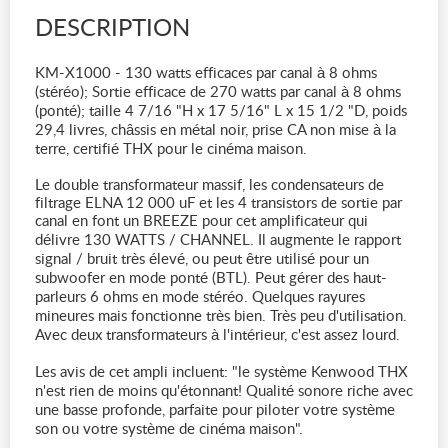
DESCRIPTION
KM-X1000 - 130 watts efficaces par canal à 8 ohms
(stéréo); Sortie efficace de 270 watts par canal à 8 ohms
(ponté); taille 4 7/16 "H x 17 5/16" L x 15 1/2 "D, poids
29,4 livres, châssis en métal noir, prise CA non mise à la
terre, certifié THX pour le cinéma maison.
Le double transformateur massif, les condensateurs de
filtrage ELNA 12 000 uF et les 4 transistors de sortie par
canal en font un BREEZE pour cet amplificateur qui
délivre 130 WATTS / CHANNEL. Il augmente le rapport
signal / bruit très élevé, ou peut être utilisé pour un
subwoofer en mode ponté (BTL). Peut gérer des haut-
parleurs 6 ohms en mode stéréo. Quelques rayures
mineures mais fonctionne très bien. Très peu d'utilisation.
Avec deux transformateurs à l'intérieur, c'est assez lourd.
Les avis de cet ampli incluent: "le système Kenwood THX
n'est rien de moins qu'étonnant! Qualité sonore riche avec
une basse profonde, parfaite pour piloter votre système
son ou votre système de cinéma maison".