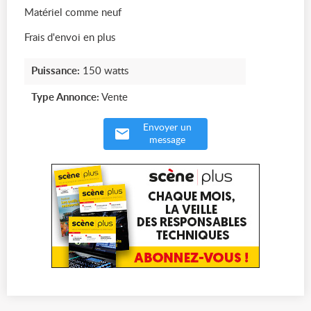
Matériel comme neuf
Frais d'envoi en plus
Puissance:
150 watts
Type Annonce:
Vente
Envoyer un
message