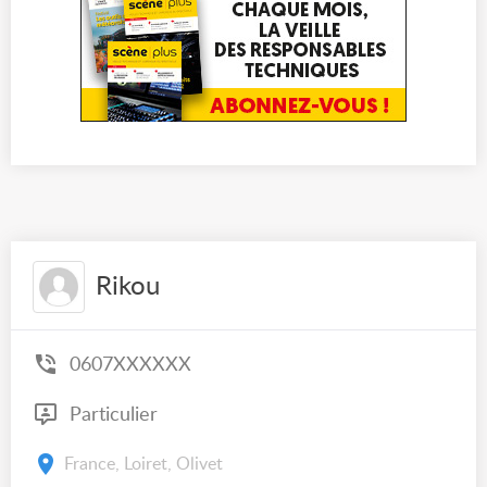
Rikou
0607XXXXXX
Particulier
France, Loiret, Olivet