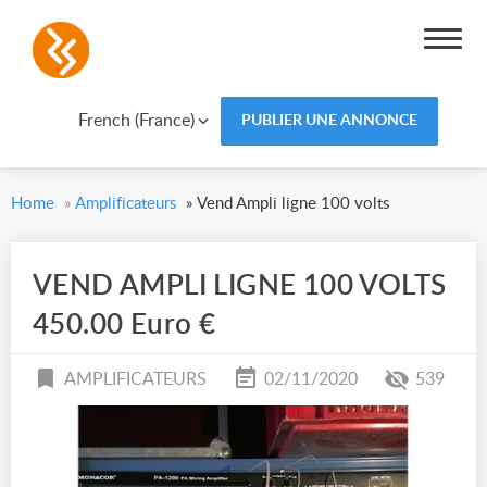
French (France)
PUBLIER UNE ANNONCE
Home
»
Amplificateurs
»
Vend Ampli ligne 100 volts
VEND AMPLI LIGNE 100 VOLTS
450.00 Euro €
AMPLIFICATEURS
02/11/2020
539