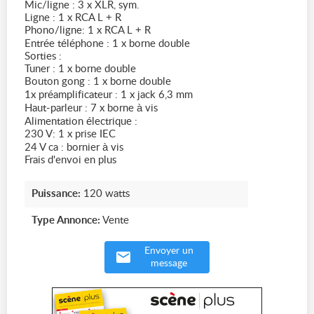
Mic/ligne : 3 x XLR, sym.
Ligne : 1 x RCA L + R
Phono/ligne: 1 x RCA L + R
Entrée téléphone : 1 x borne double
Sorties :
Tuner : 1 x borne double
Bouton gong : 1 x borne double
1x préamplificateur : 1 x jack 6,3 mm
Haut-parleur : 7 x borne à vis
Alimentation électrique :
230 V: 1 x prise IEC
24 V ca : bornier à vis
Frais d'envoi en plus
Puissance:
120 watts
Type Annonce:
Vente
Envoyer un
message