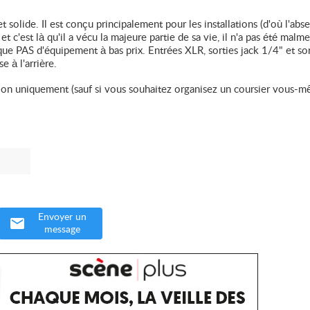
solide. Il est conçu principalement pour les installations (d'où l'abs
c'est là qu'il a vécu la majeure partie de sa vie, il n'a pas été malme
ue PAS d'équipement à bas prix. Entrées XLR, sorties jack 1/4" et sor
e à l'arrière.
n uniquement (sauf si vous souhaitez organisez un coursier vous-m
Envoyer un
message