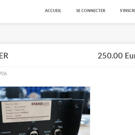
ACCUEIL
SE CONNECTER
S'INSCR
ER
250.00 Eu
706