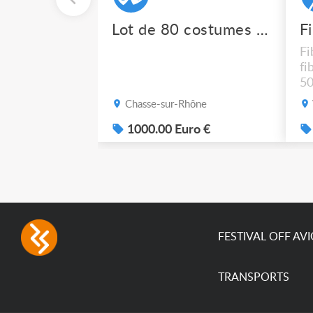
Lot de 80 costumes de scène pro
F
Fi
fi
50
po
Chasse-sur-Rhône
1000.00 Euro €
FESTIVAL OFF AV
TRANSPORTS