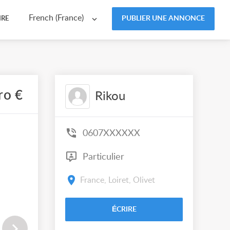
French (France)
PUBLIER UNE ANNONCE
IRE
ro €
Rikou
0607XXXXXX
Particulier
France, Loiret, Olivet
ÉCRIRE