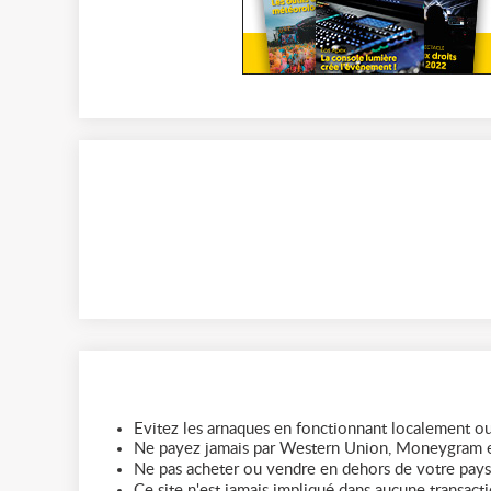
Evitez les arnaques en fonctionnant localement ou
Ne payez jamais par Western Union, Moneygram e
Ne pas acheter ou vendre en dehors de votre pays
Ce site n'est jamais impliqué dans aucune transactio