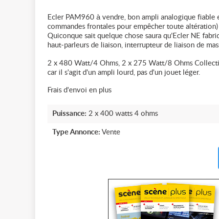
Ecler PAM960 à vendre, bon ampli analogique fiable et 
commandes frontales pour empêcher toute altération) et 
Quiconque sait quelque chose saura qu'Ecler NE fabriq
haut-parleurs de liaison, interrupteur de liaison de mass
2 x 480 Watt/4 Ohms, 2 x 275 Watt/8 Ohms Collectio
car il s'agit d'un ampli lourd, pas d'un jouet léger.
Frais d'envoi en plus
Puissance:
2 x 400 watts 4 ohms
Type Annonce:
Vente