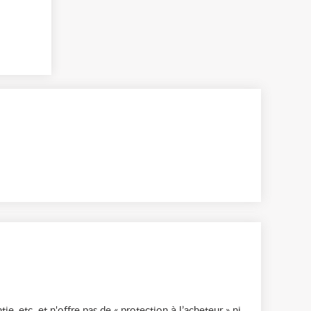
ie, etc. et n'offre pas de « protection à l’acheteur » ni