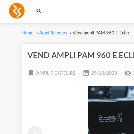
Home
»
Amplificateurs
»
Vend ampli PAM 960 E Ecler
VEND AMPLI PAM 960 E ECL
AMPLIFICATEURS
29/12/2023