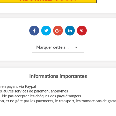
Marquer cette annonce comme...
Informations importantes
 en payant via Paypal
t autres services de paiement anonymes
. Ne pas accepter les chèques des pays étrangers
n, et ne gère pas les paiements, le transport, les transactions de garant