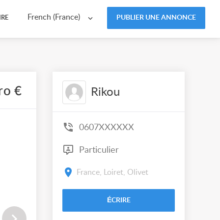
French (France)
PUBLIER UNE ANNONCE
IRE
ro €
Rikou
0607XXXXXX
Particulier
France, Loiret, Olivet
ÉCRIRE