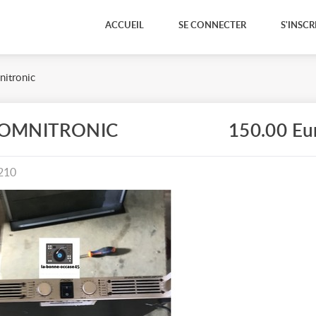
ACCUEIL
SE CONNECTER
S'INSCR
itronic
 OMNITRONIC
150.00 Eu
210