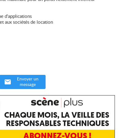
e d'applications
t aux sociétés de location
Envoyer un
message