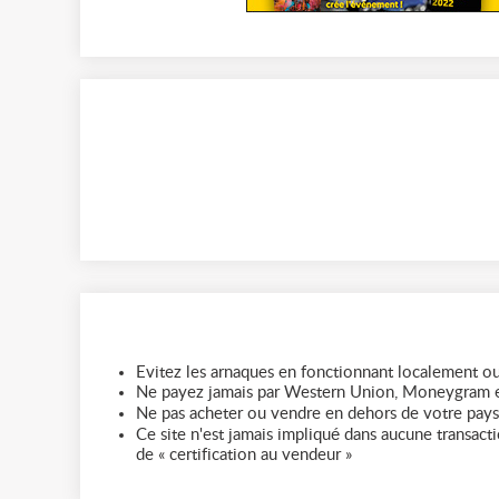
Evitez les arnaques en fonctionnant localement ou
Ne payez jamais par Western Union, Moneygram e
Ne pas acheter ou vendre en dehors de votre pays
Ce site n'est jamais impliqué dans aucune transactio
de « certification au vendeur »