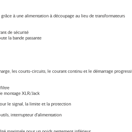
t grâce à une alimentation à découpage au lieu de transformateurs
ant de sécurité
ute la bande passante
harge, les courts-circuits, le courant continu et le démarrage progressi
iltre
 de montage XLR/Jack
 le signal, la limite et la protection
ils, interrupteur d'alimentation
lité maximale pour un poids nettement inférieur