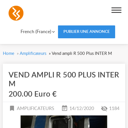
French (France)
PUBLIER UNE ANNONCE
Home
»
Amplificateurs
»
Vend ampli R 500 Plus INTER M
VEND AMPLI R 500 PLUS INTER
M
200.00 Euro €
AMPLIFICATEURS
14/12/2020
1184