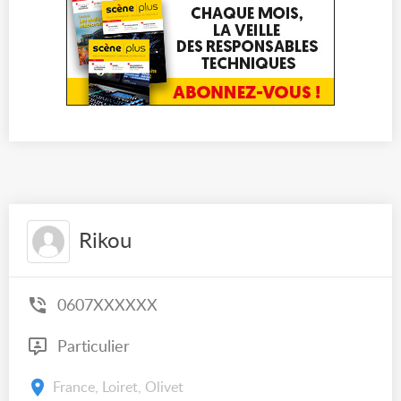
Rikou
0607XXXXXX
Particulier
France, Loiret, Olivet