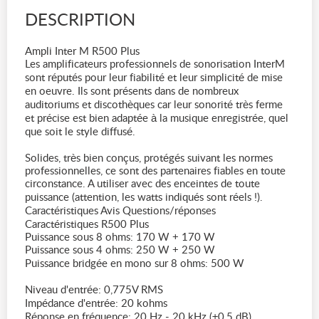
DESCRIPTION
Ampli Inter M R500 Plus
Les amplificateurs professionnels de sonorisation InterM
sont réputés pour leur fiabilité et leur simplicité de mise
en oeuvre. Ils sont présents dans de nombreux
auditoriums et discothèques car leur sonorité très ferme
et précise est bien adaptée à la musique enregistrée, quel
que soit le style diffusé.
Solides, très bien conçus, protégés suivant les normes
professionnelles, ce sont des partenaires fiables en toute
circonstance. A utiliser avec des enceintes de toute
puissance (attention, les watts indiqués sont réels !).
Caractéristiques Avis Questions/réponses
Caractéristiques R500 Plus
Puissance sous 8 ohms: 170 W + 170 W
Puissance sous 4 ohms: 250 W + 250 W
Puissance bridgée en mono sur 8 ohms: 500 W
Niveau d'entrée: 0,775V RMS
Impédance d'entrée: 20 kohms
Réponse en fréquence: 20 Hz - 20 kHz (±0,5 dB)