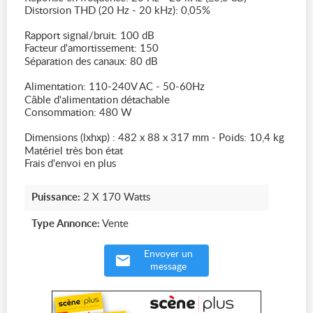
Distorsion THD (20 Hz - 20 kHz): 0,05%
Rapport signal/bruit: 100 dB
Facteur d'amortissement: 150
Séparation des canaux: 80 dB
Alimentation: 110-240V AC - 50-60Hz
Câble d'alimentation détachable
Consommation: 480 W
Dimensions (lxhxp) : 482 x 88 x 317 mm - Poids: 10,4 kg
Matériel très bon état
Frais d'envoi en plus
Puissance:
2 X 170 Watts
Type Annonce:
Vente
Envoyer un
message