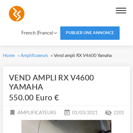
French (France)
PUBLIER UNE ANNONCE
Home
»
Amplificateurs
»
Vend ampli RX V4600 Yamaha
VEND AMPLI RX V4600
YAMAHA
550.00 Euro €
AMPLIFICATEURS
01/03/2021
2201