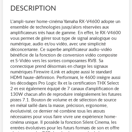
DESCRIPTION
L'ampli-tuner home-cinéma Yamaha RX-V4600 adopte un
ensemble de technologies jusqu'alors réservées aux
amplificateurs très haut de gamme. En effet, le RX-V4600
vous permet de gérer tout type de signal analogique ou
numérique, audio et/ou vidéo, avec une simplicité
déconcertante. Ce superbe amplificateur audio-vidéo
bénéficie de la fonction de conversion vidéo composite
et S-Vidéo vers les sorties composantes RVB. Sa
connectique prend désormais en charge les signaux
numériques Firewire iLink et adopte aussi le standard
HDMI haute-définition. Performant, le 4600 intègre aussi
les décodages Pro Logic IIx et la certification THX Select
2 et est également équipé de 7 canaux d'amplification de
130W chacun afin de reproduire intégralement les futures
pistes 7.1. Bouton de volume et de sélection de source
en métal taillé dans la masse, précision, ergonomie,
évolutivité, ce dernier né combine tous les atouts
nécessaires pour vous faire vivre une expérience home-
cinéma unique. Il possède la fonction Silent Cinema, les
entrées évolutives pour les futurs formats de son et offre