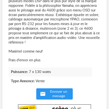
plusieurs modes DSP dans le plus pur style de la marque
nipponne. Fidèle à la philosophie Yamaha, on appréciera
aussi le pilotage aisé du 4600 grâce son menu OSD sur
écran particulièrement réussi. Esthétique épurée et sobre,
calibrage automatique par microphone YPAO, connexion
par port RS-232 pour les futures mises à jour et le
pilotage à distance, multiroom (zone 2 et 3), ce 4600
propose tout simplement ce qui se fait de plus abouti à ce
prix en matière d'amplification audio-vidéo. Une nouvelle
référence !
Matériel comme neuf
Frais d'envoi en plus
Puissance:
7 x 130 watts
Type Annonce:
Vente
Envoyer un
message