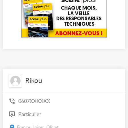
Rikou
0607XXXXXX
Particulier
France, Loiret, Olivet