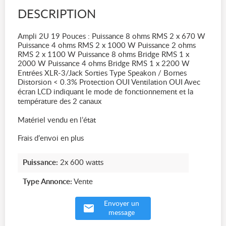
DESCRIPTION
Ampli 2U 19 Pouces : Puissance 8 ohms RMS 2 x 670 W
Puissance 4 ohms RMS 2 x 1000 W Puissance 2 ohms
RMS 2 x 1100 W Puissance 8 ohms Bridge RMS 1 x
2000 W Puissance 4 ohms Bridge RMS 1 x 2200 W
Entrées XLR-3/Jack Sorties Type Speakon / Bornes
Distorsion < 0.3% Protection OUI Ventilation OUI Avec
écran LCD indiquant le mode de fonctionnement et la
température des 2 canaux
Matériel vendu en l’état
Frais d’envoi en plus
Puissance:
2x 600 watts
Type Annonce:
Vente
Envoyer un
message