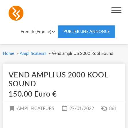
French (France)
PUBLIER UNE ANNONCE
Home
»
Amplificateurs
»
Vend ampli US 2000 Kool Sound
VEND AMPLI US 2000 KOOL
SOUND
150.00 Euro €
AMPLIFICATEURS
27/01/2022
861