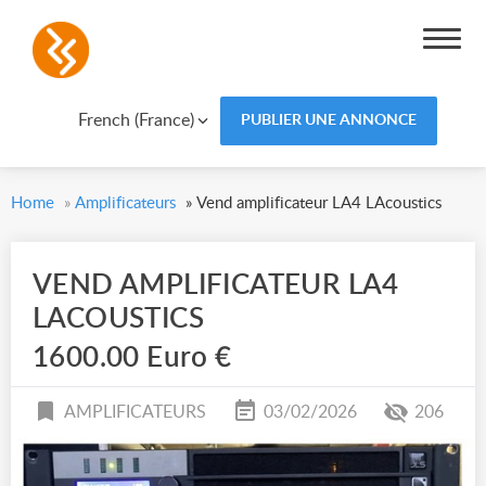
French (France)
PUBLIER UNE ANNONCE
Home
»
Amplificateurs
»
Vend amplificateur LA4 LAcoustics
VEND AMPLIFICATEUR LA4
LACOUSTICS
1600.00 Euro €
AMPLIFICATEURS
03/02/2026
206