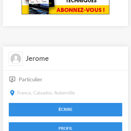
Jerome
Particulier
France, Calvados, Auberville
ÉCRIRE
PROFIL