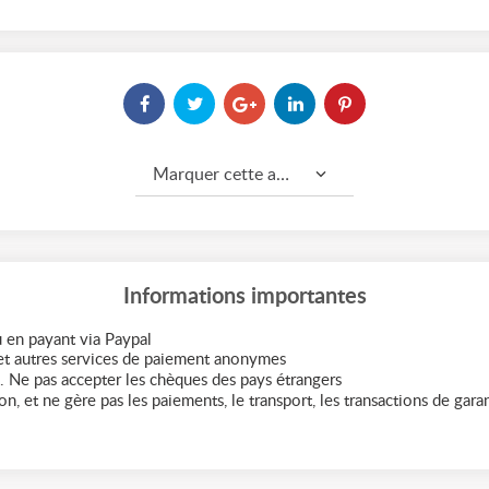
Marquer cette annonce comme...
Informations importantes
 en payant via Paypal
t autres services de paiement anonymes
. Ne pas accepter les chèques des pays étrangers
n, et ne gère pas les paiements, le transport, les transactions de garant