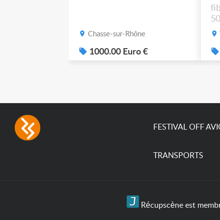
fi
50
po
Chasse-sur-Rhône
1000.00 Euro €
FESTIVAL OFF AV
TRANSPORTS
Récupscène est membre 