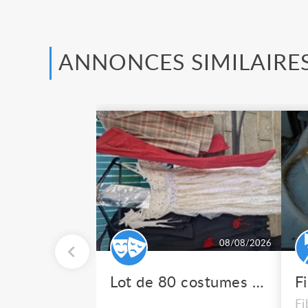
ANNONCES SIMILAIRE
08/08/2026
Lot de 80 costumes de scène pro
F
Fi