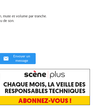
n, mute et volume par tranche.
eu de son.
Envoyer un
message