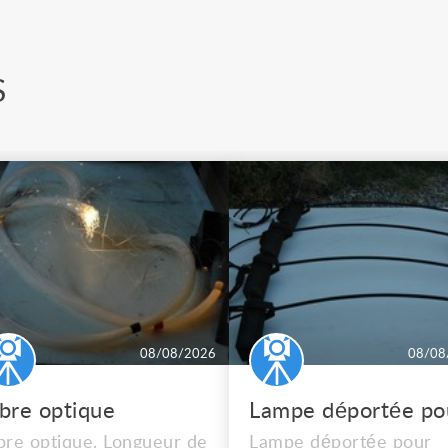
S
08/08/2026
08/08
ibre optique
bre optique. Longueur de
Lampe déportée pour