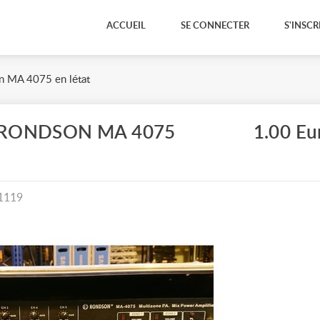
ACCUEIL
SE CONNECTER
S'INSCR
n MA 4075 en létat
 RONDSON MA 4075
1.00 Eu
1119