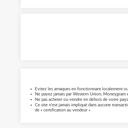
Evitez les arnaques en fonctionnant localement ou
Ne payez jamais par Western Union, Moneygram e
Ne pas acheter ou vendre en dehors de votre pays
Ce site n'est jamais impliqué dans aucune transactio
de « certification au vendeur »