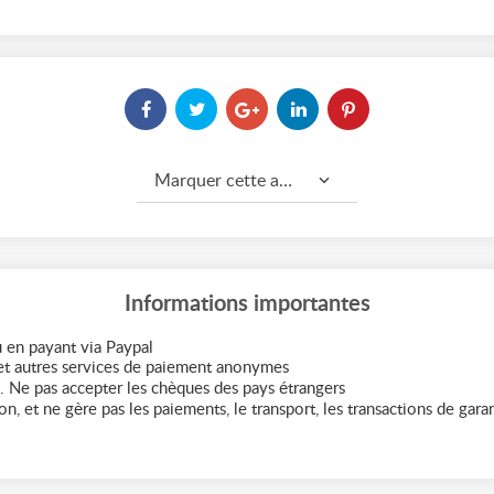
Marquer cette annonce comme...
Informations importantes
 en payant via Paypal
t autres services de paiement anonymes
. Ne pas accepter les chèques des pays étrangers
n, et ne gère pas les paiements, le transport, les transactions de garant