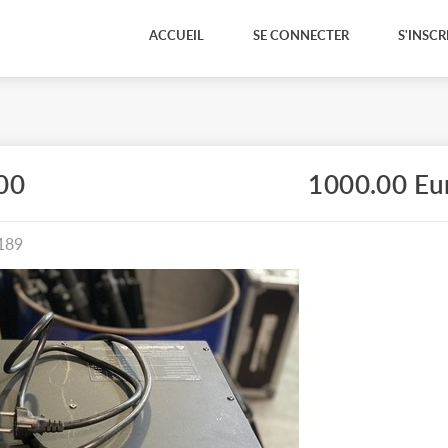
ACCUEIL
SE CONNECTER
S'INSCR
00
1000.00 Eu
189