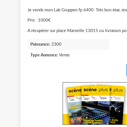
Je vends mon Lab Gruppen fp 6400. Très bon état, tes
Prix : 1000€
A récupérer sur place Marseille 13015 ou livraison pos
Puissance:
2300
Type Annonce:
Vente