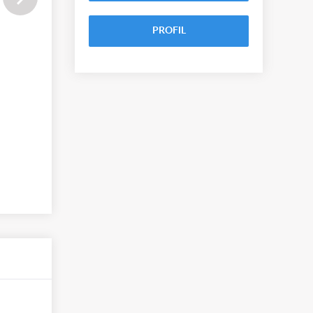
PROFIL