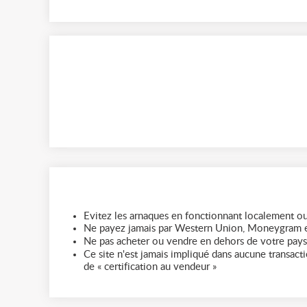
Evitez les arnaques en fonctionnant localement ou
Ne payez jamais par Western Union, Moneygram e
Ne pas acheter ou vendre en dehors de votre pays
Ce site n'est jamais impliqué dans aucune transactio
de « certification au vendeur »