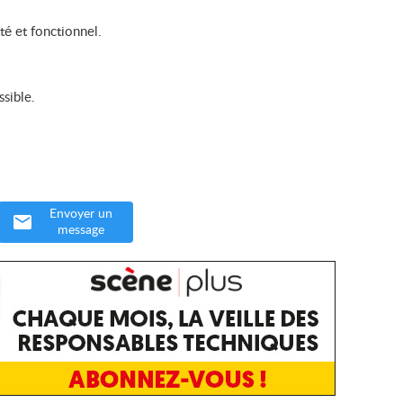
té et fonctionnel.
sible.
Envoyer un
message