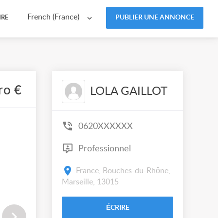
French (France)
PUBLIER UNE ANNONCE
IRE
ro €
LOLA GAILLOT
0620XXXXXX
Professionnel
France, Bouches-du-Rhône,
Marseille, 13015
ÉCRIRE