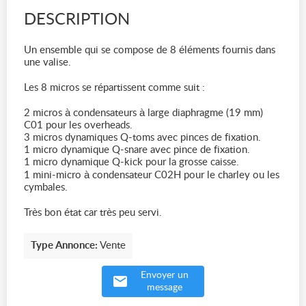
DESCRIPTION
Un ensemble qui se compose de 8 éléments fournis dans
une valise.
Les 8 micros se répartissent comme suit :
2 micros à condensateurs à large diaphragme (19 mm)
C01 pour les overheads.
3 micros dynamiques Q-toms avec pinces de fixation.
1 micro dynamique Q-snare avec pince de fixation.
1 micro dynamique Q-kick pour la grosse caisse.
1 mini-micro à condensateur C02H pour le charley ou les
cymbales.
Très bon état car très peu servi.
Type Annonce:
Vente
Envoyer un
message