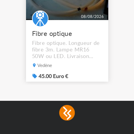
08/08/2026
Fibre optique
Fibre optique. Longueur de
fibre 3m. Lampe MR16
50W ou LED. Livraison
possible.
Vedène
45.00 Euro €