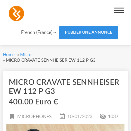
French (France)
PUBLIER UNE ANNONCE
Home
»
Micros
»
MICRO CRAVATE SENNHEISER EW 112 P G3
MICRO CRAVATE SENNHEISER
EW 112 P G3
400.00 Euro €
MICROPHONES
10/01/2023
1037