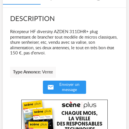
DESCRIPTION
Récepteur HF diversity AZDEN 311DHR+ plug
permettant de brancher tout modèle de micros classiques,
shure senheiser, etc, vendu avec sa valise, son
alimentation, ses deux antennes, le tout en très bon état
150 €, pas d'envoi.
Type Annonce:
Vente
Envoyer un
message