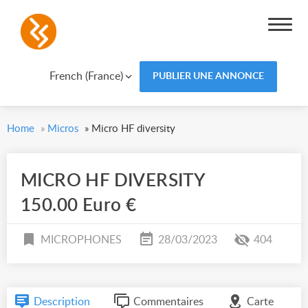
French (France)
PUBLIER UNE ANNONCE
Home
»
Micros
»
Micro HF diversity
MICRO HF DIVERSITY
150.00 Euro €
MICROPHONES
28/03/2023
404
Description
Commentaires
Carte