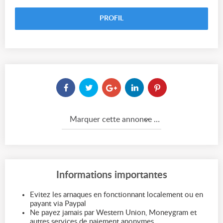
PROFIL
Marquer cette annonce comme...
Informations importantes
Evitez les arnaques en fonctionnant localement ou en
payant via Paypal
Ne payez jamais par Western Union, Moneygram et
autres services de paiement anonymes