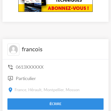
francois
0613XXXXXX
Particulier
France, Hérault, Montpellier, Mosson
ÉCRIRE