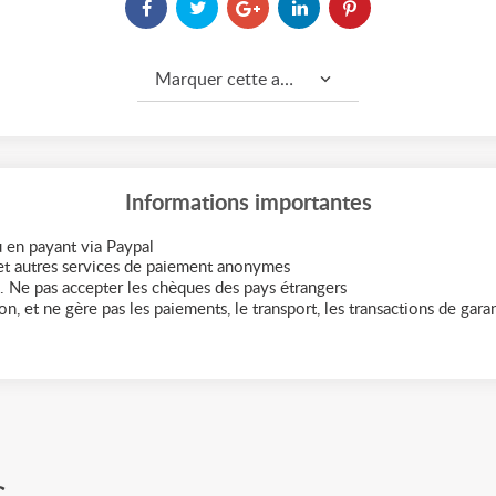
Marquer cette annonce comme...
Informations importantes
 en payant via Paypal
t autres services de paiement anonymes
. Ne pas accepter les chèques des pays étrangers
n, et ne gère pas les paiements, le transport, les transactions de garant