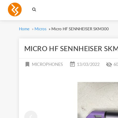
Home
»
Micros
»
Micro HF SENNHEISER SKM300
MICRO HF SENNHEISER SK
MICROPHONES
13/03/2022
6