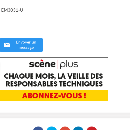
ur EM3031-U
Envoyer un
message