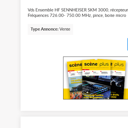
Vds Ensemble HF SENNHEISER SKM 3000, récepte
Fréquences 726.00- 750.00 MHz, pince, boite micro
Type Annonce:
Vente