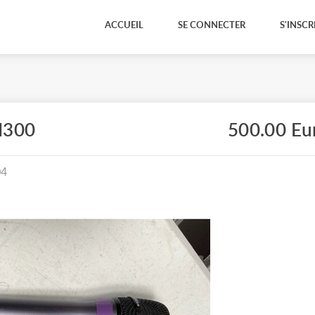
ACCUEIL
SE CONNECTER
S'INSCR
M300
500.00 Eu
04