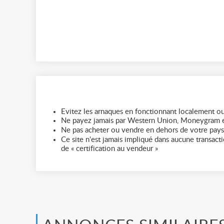
Evitez les arnaques en fonctionnant localement ou
Ne payez jamais par Western Union, Moneygram e
Ne pas acheter ou vendre en dehors de votre pays
Ce site n'est jamais impliqué dans aucune transactio
de « certification au vendeur »