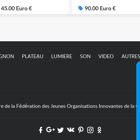
graduable. Livraison
possible. 90€ le lot de 4
45.00 Euro €
90.00 Euro €
IGNON
PLATEAU
LUMIERE
SON
VIDEO
AUTRE
de la Fédération des Jeunes Organisations Innovantes de la Cu