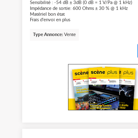
Sensibilité : -54 dB ± 3dB (0 dB = 1 V/Pa @ 1 kHz)
Impédance de sortie: 600 Ohms ± 30 % @ 1 kHz
Matériel bon état
Frais d'envoi en plus
Type Annonce:
Vente