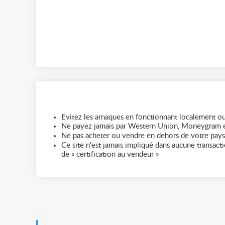
Evitez les arnaques en fonctionnant localement ou
Ne payez jamais par Western Union, Moneygram e
Ne pas acheter ou vendre en dehors de votre pays
Ce site n'est jamais impliqué dans aucune transactio
de « certification au vendeur »