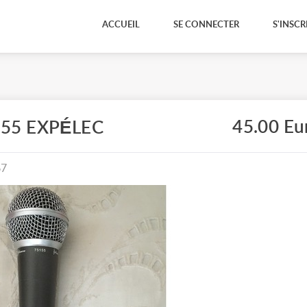
ACCUEIL
SE CONNECTER
S'INSCR
45.00 Eu
555 EXPÉLEC
67