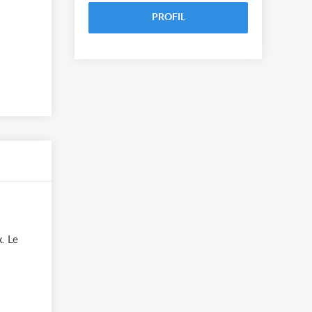
PROFIL
x. Le