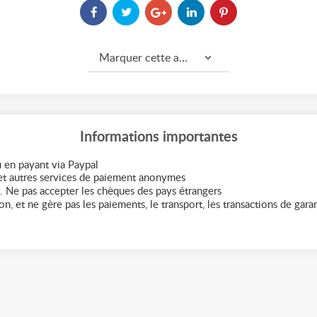
Marquer cette annonce comme...
Informations importantes
 en payant via Paypal
t autres services de paiement anonymes
. Ne pas accepter les chèques des pays étrangers
n, et ne gère pas les paiements, le transport, les transactions de garant