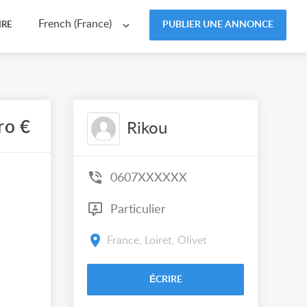
French (France)
PUBLIER UNE ANNONCE
IRE
ro €
Rikou
0607XXXXXX
Particulier
France, Loiret, Olivet
ÉCRIRE