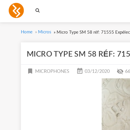
Home
»
Micros
»
Micro Type SM 58 réf: 71555 Expélec
MICRO TYPE SM 58 RÉF: 71
MICROPHONES
03/12/2020
6