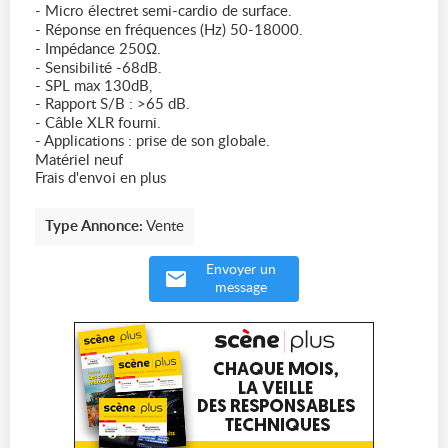
- Micro électret semi-cardio de surface.
- Réponse en fréquences (Hz) 50-18000.
- Impédance 250Ω.
- Sensibilité -68dB.
- SPL max 130dB,
- Rapport S/B : >65 dB.
- Câble XLR fourni.
- Applications : prise de son globale.
Matériel neuf
Frais d'envoi en plus
Type Annonce:
Vente
Envoyer un
message