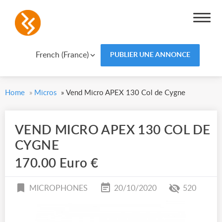
French (France)
PUBLIER UNE ANNONCE
Home
»
Micros
»
Vend Micro APEX 130 Col de Cygne
VEND MICRO APEX 130 COL DE
CYGNE
170.00 Euro €
MICROPHONES
20/10/2020
520