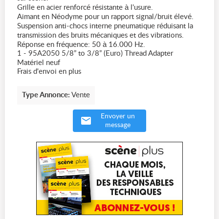
Grille en acier renforcé résistante à l'usure.
Aimant en Néodyme pour un rapport signal/bruit élevé.
Suspension anti-chocs interne pneumatique réduisant la
transmission des bruits mécaniques et des vibrations.
Réponse en fréquence: 50 à 16.000 Hz.
1 - 95A2050 5/8” to 3/8” (Euro) Thread Adapter
Matériel neuf
Frais d'envoi en plus
Type Annonce:
Vente
Envoyer un
message