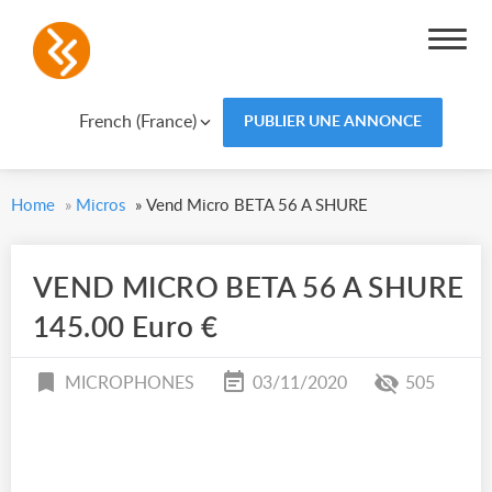
French (France)
PUBLIER UNE ANNONCE
Home
»
Micros
»
Vend Micro BETA 56 A SHURE
VEND MICRO BETA 56 A SHURE
145.00 Euro €
MICROPHONES
03/11/2020
505