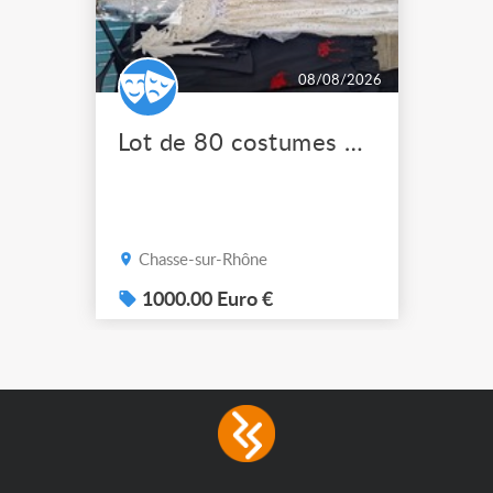
08/08/2026
Lot de 80 costumes de scène pro
Chasse-sur-Rhône
1000.00 Euro €