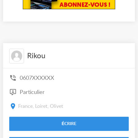
Rikou
0607XXXXXX
Particulier
France, Loiret, Olivet
ÉCRIRE