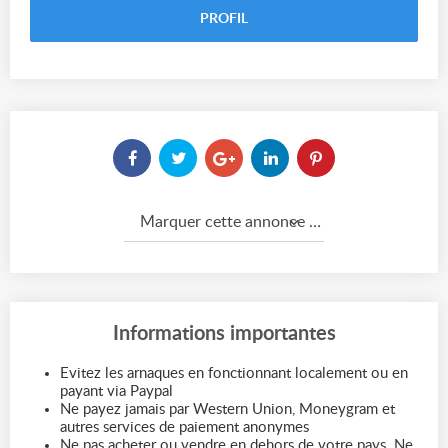
PROFIL
Marquer cette annonce comme...
Informations importantes
Evitez les arnaques en fonctionnant localement ou en
payant via Paypal
Ne payez jamais par Western Union, Moneygram et
autres services de paiement anonymes
Ne pas acheter ou vendre en dehors de votre pays. Ne