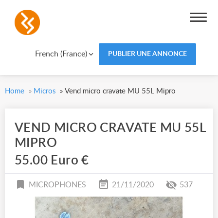
French (France)
PUBLIER UNE ANNONCE
Home
»
Micros
»
Vend micro cravate MU 55L Mipro
VEND MICRO CRAVATE MU 55L
MIPRO
55.00 Euro €
MICROPHONES
21/11/2020
537